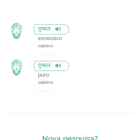
पुष्कल
excessivo
adjetivo
पुष्कल
puro
adjetivo
Nova pesquisa?