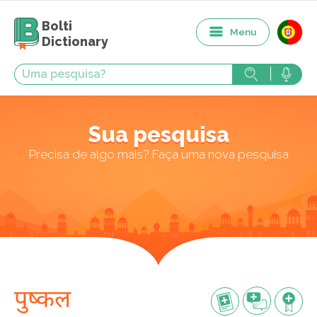
Bolti
Menu
Dictionary
Sua pesquisa
Precisa de algo mais? Faça uma nova pesquisa
पुष्कल