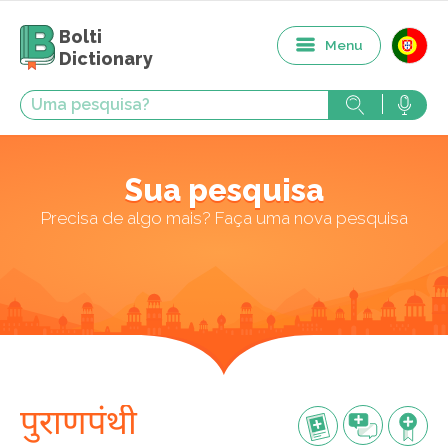
Bolti
Menu
Dictionary
Sua pesquisa
Precisa de algo mais? Faça uma nova pesquisa
पुराणपंथी