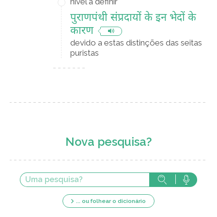
nível a definir
पुराणपंथी संप्रदायों के इन भेदों के
कारण
devido a estas distinções das seitas
puristas
Nova pesquisa?
... ou folhear o dicionário