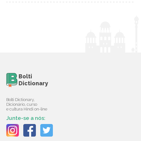
Bolti
Dictionary
Bolti Dictionary,
Dicionário, curso
e cultura Hindi on-line
Junte-se a nós: