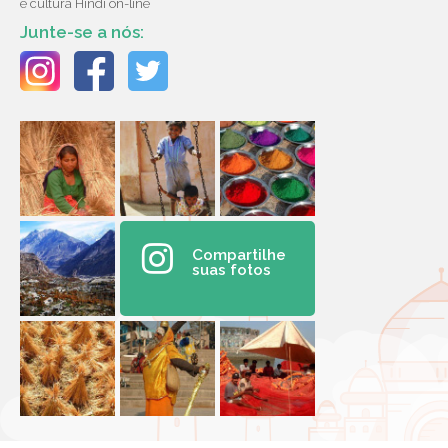
e cultura Hindi on-line
Junte-se a nós:
Compartilhe
suas fotos