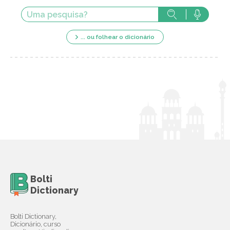
... ou folhear o dicionário
Bolti
Dictionary
Bolti Dictionary,
Dicionário, curso