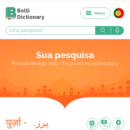
Bolti
Menu
Dictionary
Sua pesquisa
Precisa de algo mais? Faça uma nova pesquisa
पुर्ज़ा - پرزہ