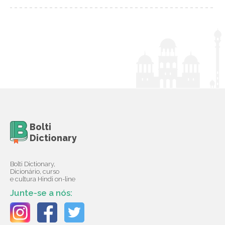
Bolti
Dictionary
Bolti Dictionary,
Dicionário, curso
e cultura Hindi on-line
Junte-se a nós: