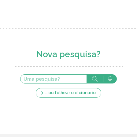
Nova pesquisa?
... ou folhear o dicionário