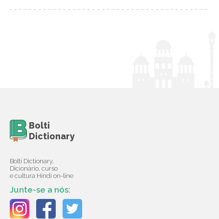
Bolti
Dictionary
Bolti Dictionary,
Dicionário, curso
e cultura Hindi on-line
Junte-se a nós: