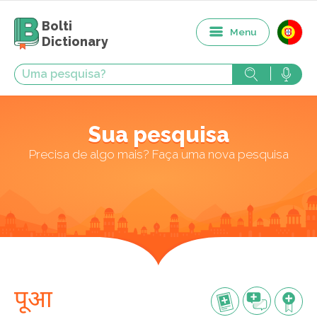
Bolti
Menu
Dictionary
Sua pesquisa
Precisa de algo mais? Faça uma nova pesquisa
पूआ