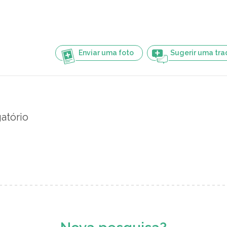
Enviar uma foto
Sugerir uma tr
gatório