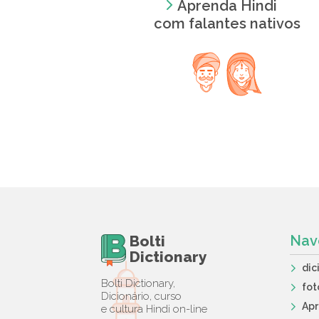
Aprenda Hindi
com falantes nativos
Bolti
Nav
Dictionary
dic
Bolti Dictionary,
fot
Dicionário, curso
Ap
e cultura Hindi on-line