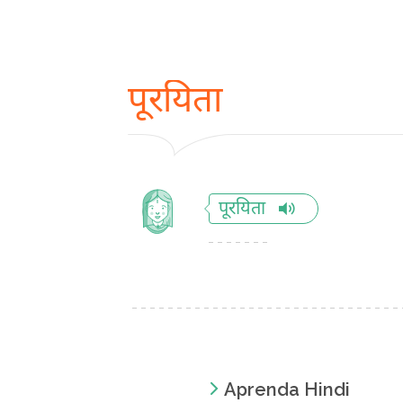
पूरयिता
पूरयिता
Aprenda Hindi