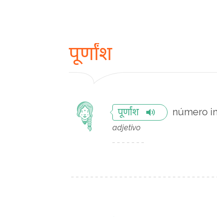
पूर्णांश
número in
पूर्णांश
adjetivo