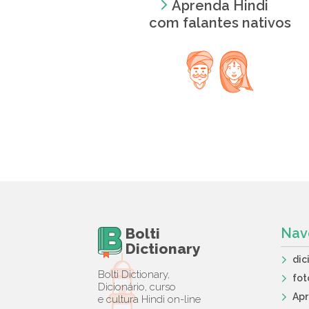
Aprenda Hindi
com falantes nativos
Bolti
Nav
Dictionary
dic
Bolti Dictionary,
fot
Dicionário, curso
Ap
e cultura Hindi on-line