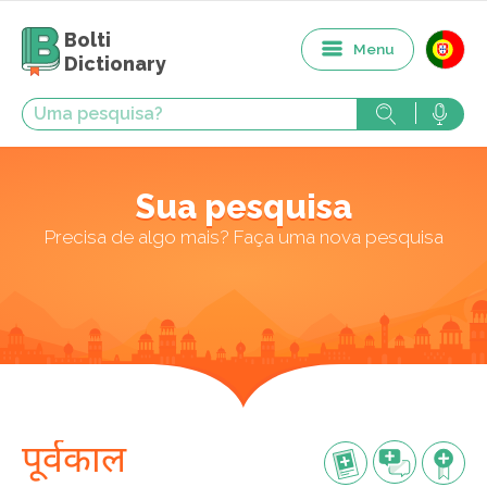
Bolti
Menu
Dictionary
Sua pesquisa
Precisa de algo mais? Faça uma nova pesquisa
पूर्वकाल