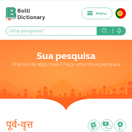
Bolti
Menu
Dictionary
Sua pesquisa
Precisa de algo mais? Faça uma nova pesquisa
पूर्व-वृत्त