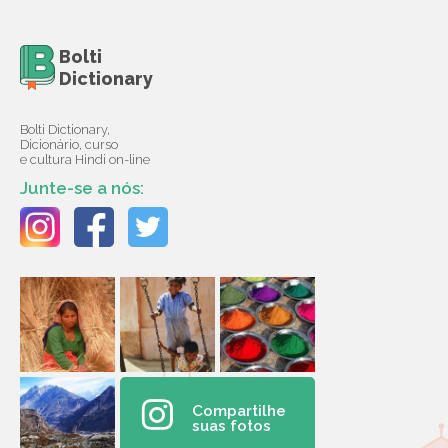
Bolti
Dictionary
Bolti Dictionary,
Dicionário, curso
e cultura Hindi on-line
Junte-se a nós:
Compartilhe
suas fotos