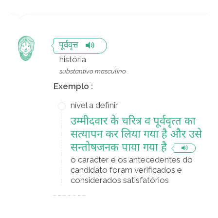
पूर्ववृत्त
história
substantivo masculino
Exemplo :
nível a definir
उम्मीदवार के चरित्र व पूर्ववृत्‍त का
सत्यापन कर लिया गया है और उसे
सन्तोषजनक पाया गया है
o carácter e os antecedentes do
candidato foram verificados e
considerados satisfatórios