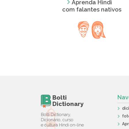
Aprenda Hindi
com falantes nativos
Bolti
Nav
Dictionary
dic
Bolti Dictionary,
fot
Dicionário, curso
Ap
e cultura Hindi on-line