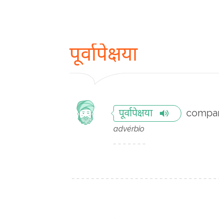
पूर्वापेक्षया
compar
पूर्वापेक्षया
advérbio