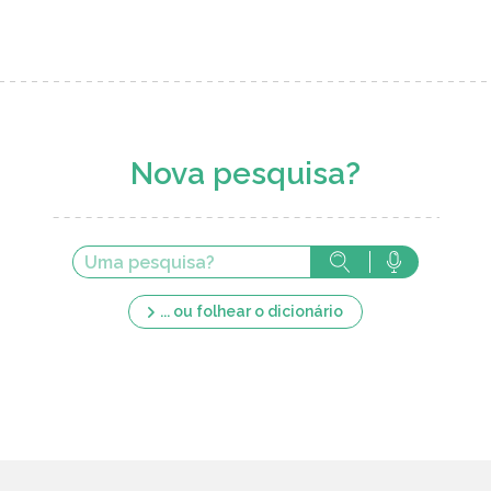
Nova pesquisa?
... ou folhear o dicionário