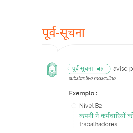
पूर्व-सूचना
aviso p
पूर्व सूचना
substantivo masculino
Exemplo :
Nível B2
कंपनी ने कर्मचारियों को
trabalhadores