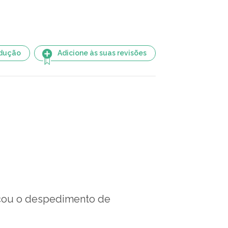
adução
Adicione às suas revisões
icou o despedimento de