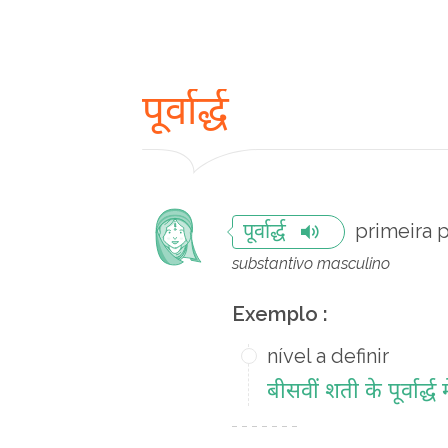
पूर्वार्द्ध
primeira 
पूर्वार्द्ध
substantivo masculino
Exemplo :
nível a definir
बीसवीं शती के पूर्वार्द्ध म