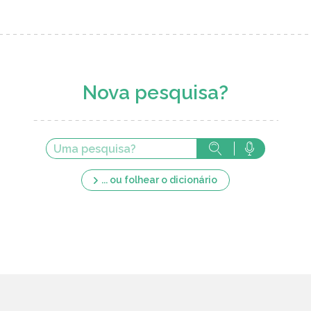
Nova pesquisa?
... ou folhear o dicionário