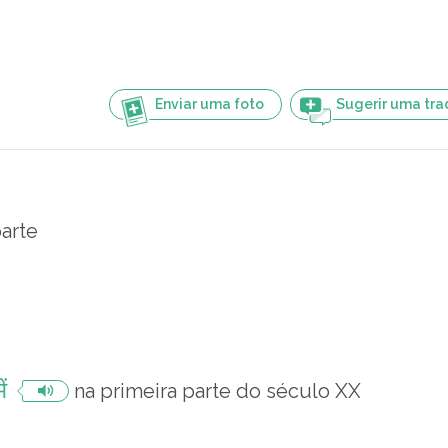
Enviar uma foto
Sugerir uma tr
parte
ें
na primeira parte do século XX