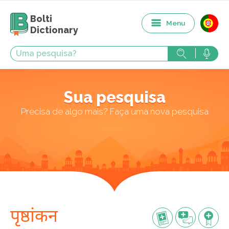
Bolti
Menu
Dictionary
Sua pesquisa
Precisa de algo mais? Faça uma nova pesquisa
पृष्ठांकन