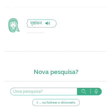
पृष्ठांकन
Nova pesquisa?
... ou folhear o dicionário