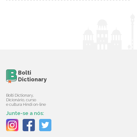
Bolti
Dictionary
Bolti Dictionary,
Dicionário, curso
e cultura Hindi on-line
Junte-se a nós: