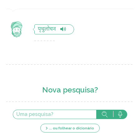
पृथुलोचन
Nova pesquisa?
... ou folhear o dicionário