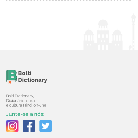
Bolti
Dictionary
Bolti Dictionary,
Dicionário, curso
e cultura Hindi on-line
Junte-se a nós: