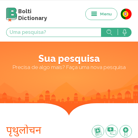
Bolti
Menu
Dictionary
Sua pesquisa
Precisa de algo mais? Faça uma nova pesquisa
पृथुलोचन