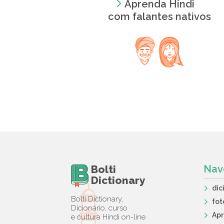
Aprenda Hindi
com falantes nativos
Bolti
Nav
Dictionary
dic
Bolti Dictionary,
fot
Dicionário, curso
Ap
e cultura Hindi on-line