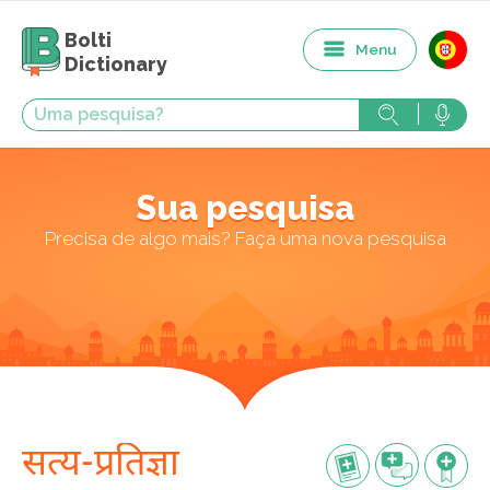
Bolti
Menu
Dictionary
Sua pesquisa
Precisa de algo mais? Faça uma nova pesquisa
सत्य-प्रतिज्ञा