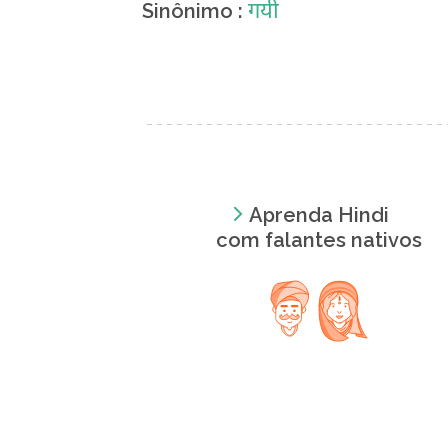
गयी
Sinônimo :
Aprenda Hindi
com falantes nativos