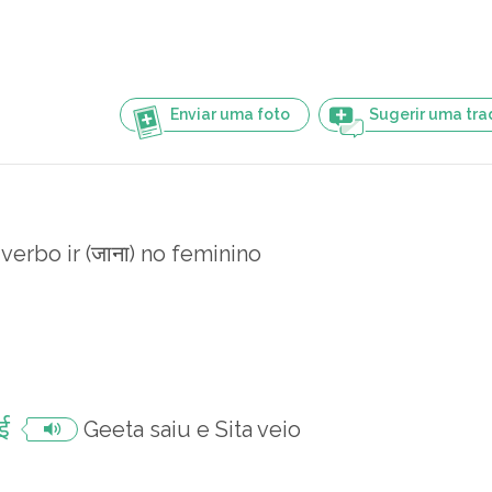
Enviar uma foto
Sugerir uma tr
verbo ir (जाना) no feminino
ई
Geeta saiu e Sita veio