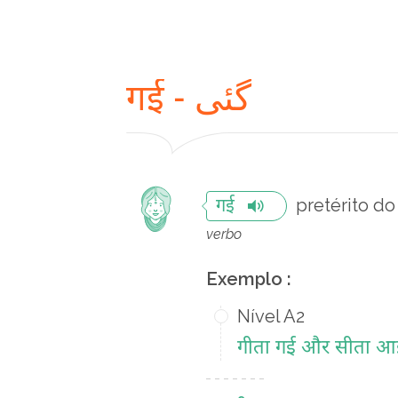
गई - گئی
pretérito do 
गई
verbo
Exemplo :
Nível A2
गीता गई और सीता आ