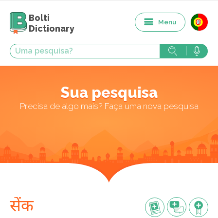
Bolti
Menu
Dictionary
Sua pesquisa
Precisa de algo mais? Faça uma nova pesquisa
सेंक