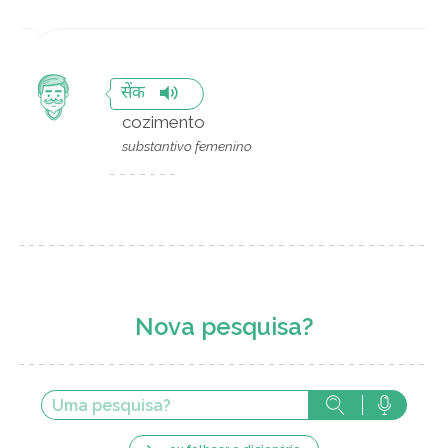
सेंक
cozimento
substantivo femenino
Nova pesquisa?