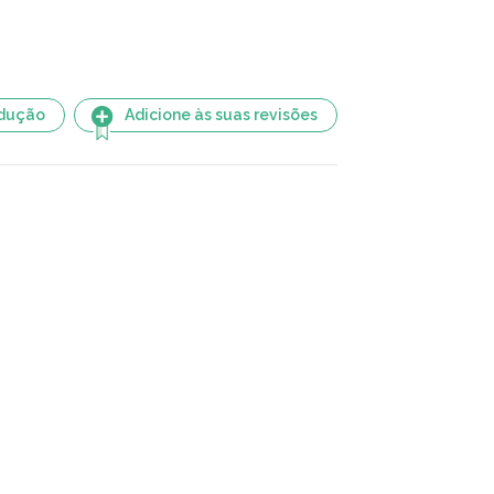
adução
Adicione às suas revisões