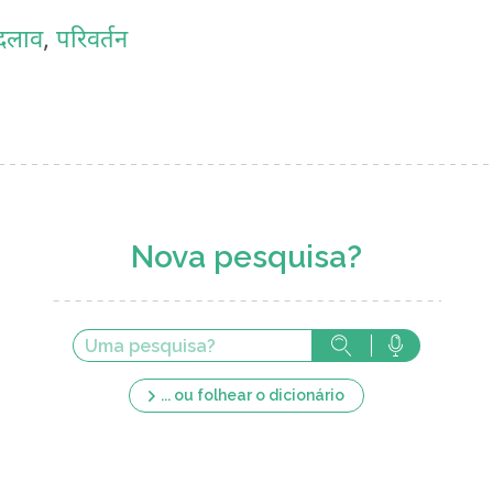
दलाव
,
परिवर्तन
Nova pesquisa?
... ou folhear o dicionário