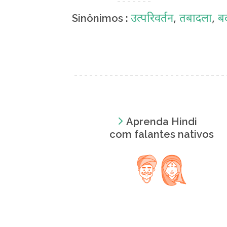
उत्परिवर्तन
,
तबादला
,
ब
Sinônimos :
Aprenda Hindi
com falantes nativos