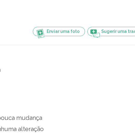
Enviar uma foto
Sugerir uma tr
a
pouca mudança
nhuma alteração