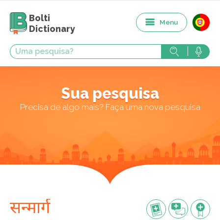
Bolti
Menu
Dictionary
Sua pesquisa
Precisa de algo mais? Faça uma nova pesquisa
सन्मार्ग