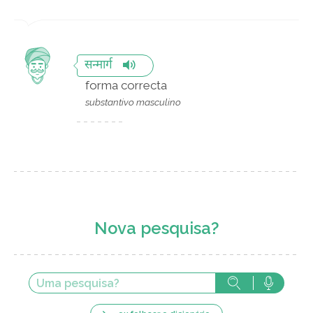
सन्मार्ग
forma correcta
substantivo masculino
Nova pesquisa?