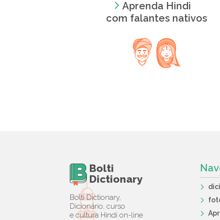
Aprenda Hindi
com falantes nativos
Bolti
Nav
Dictionary
dic
Bolti Dictionary,
fot
Dicionário, curso
Ap
e cultura Hindi on-line