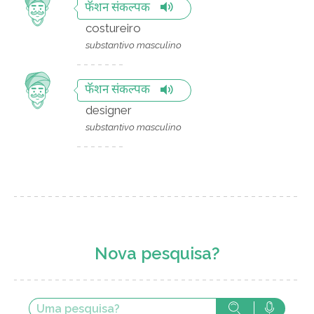
फॅशन संकल्पक
costureiro
substantivo masculino
फॅशन संकल्पक
designer
substantivo masculino
Nova pesquisa?