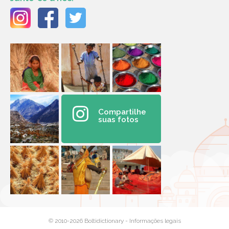
Compartilhe
suas fotos
© 2010-2026 Boltidictionary -
Informações legais