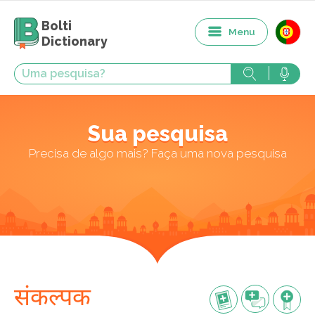
Bolti
Menu
Dictionary
Sua pesquisa
Precisa de algo mais? Faça uma nova pesquisa
संकल्पक