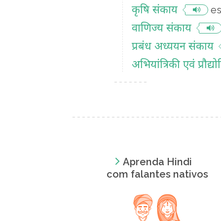
कृषि संकाय
es
वाणिज्य संकाय
प्रबंध अध्ययन संकाय
अभियांत्रिकी एवं प्रौद्
Aprenda Hindi
com falantes nativos