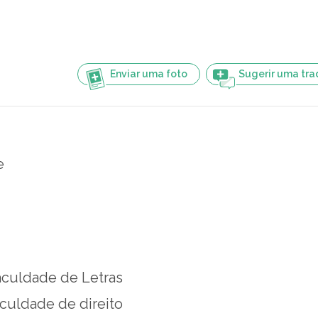
Enviar uma foto
Sugerir uma tr
e
aculdade de Letras
aculdade de direito