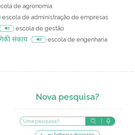
cola de agronomia
escola de administração de empresas
escola de gestão
योगिकी संकाय
escola de engenharia
Nova pesquisa?
... ou folhear o dicionário