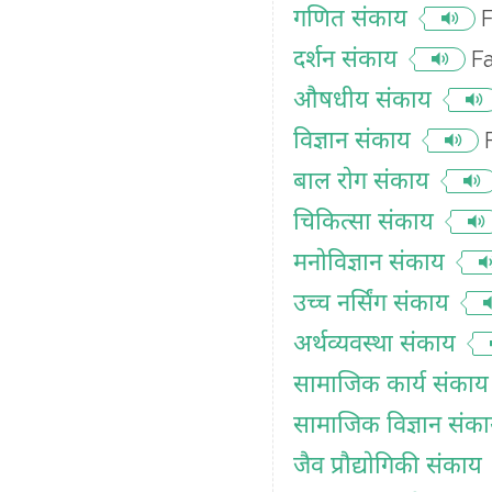
गणित संकाय
दर्शन संकाय
F
औषधीय संकाय
विज्ञान संकाय
बाल रोग संकाय
चिकित्सा संकाय
मनोविज्ञान संकाय
उच्च नर्सिंग संकाय
अर्थव्यवस्था संकाय
सामाजिक कार्य संकाय
सामाजिक विज्ञान संक
जैव प्रौद्योगिकी संकाय