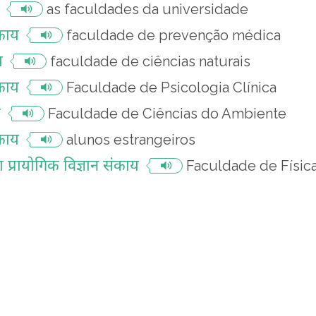
as faculdades da universidade
काय
faculdade de prevenção médica
य
faculdade de ciências naturais
ंकाय
Faculdade de Psicologia Clínica
य
Faculdade de Ciências do Ambiente
संकाय
alunos estrangeiros
्रायोगिक विज्ञान संकाय
Faculdade de Física