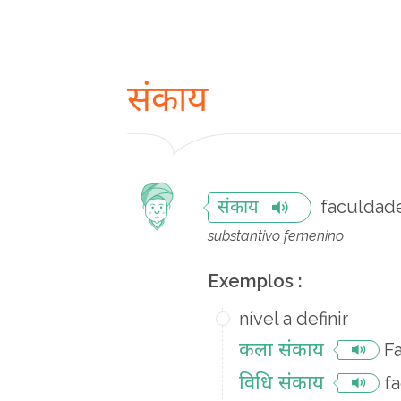
संकाय
faculdad
संकाय
substantivo femenino
Exemplos :
nível a definir
कला संकाय
F
विधि संकाय
f