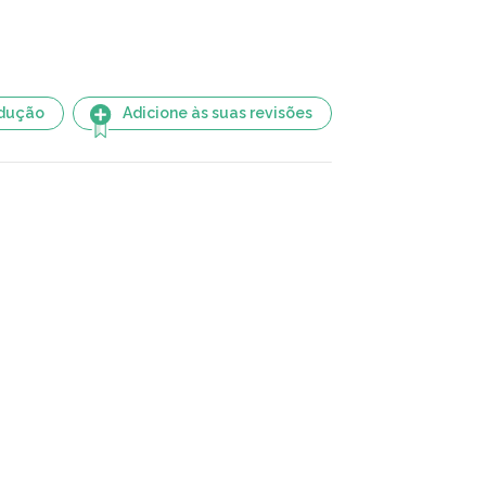
adução
Adicione às suas revisões