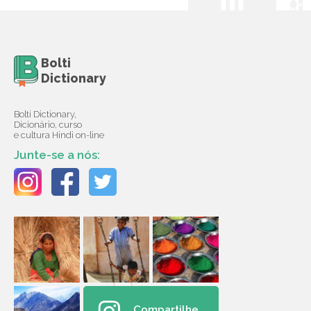
Bolti
Dictionary
Bolti Dictionary,
Dicionário, curso
e cultura Hindi on-line
Junte-se a nós:
Compartilhe