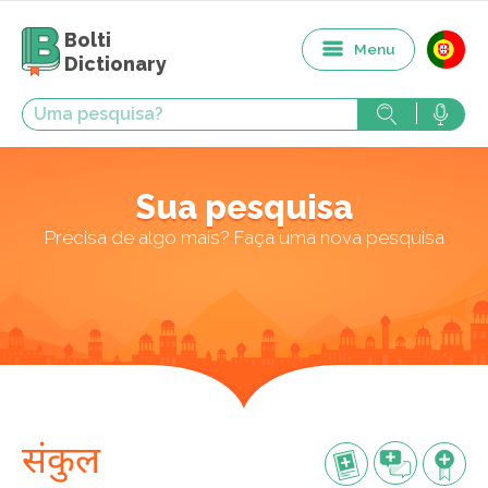
Bolti
Menu
Dictionary
Sua pesquisa
Precisa de algo mais? Faça uma nova pesquisa
संकुल