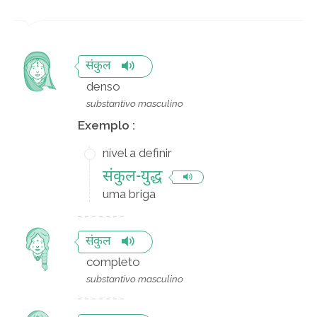
संकुल
denso
substantivo masculino
Exemplo :
nível a definir
संकुल-युद्ध
uma briga
संकुल
completo
substantivo masculino