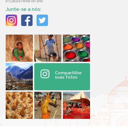
e cultura Hindi on-line
Junte-se a nós:
Compartilhe
suas fotos