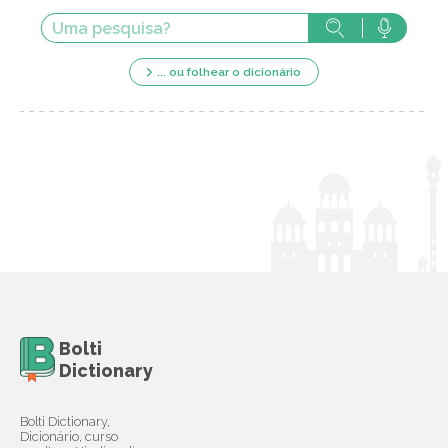
... ou folhear o dicionário
Bolti
Dictionary
Bolti Dictionary,
Dicionário, curso