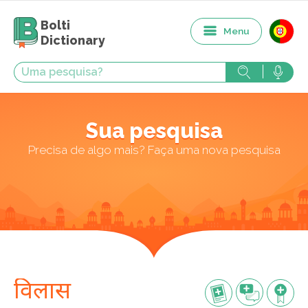
Bolti
Menu
Dictionary
Sua pesquisa
Precisa de algo mais? Faça uma nova pesquisa
विलास