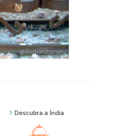
@Boltidictionary
Descubra a Índia