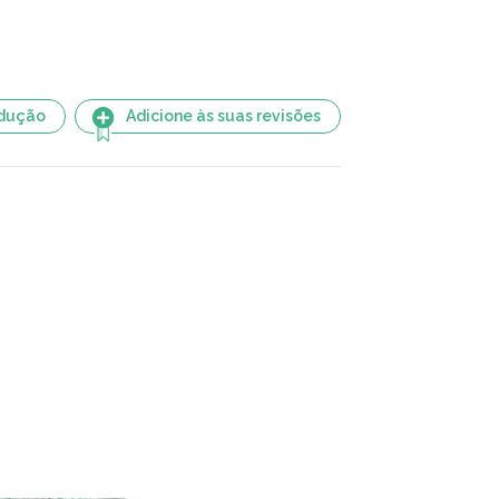
adução
Adicione às suas revisões