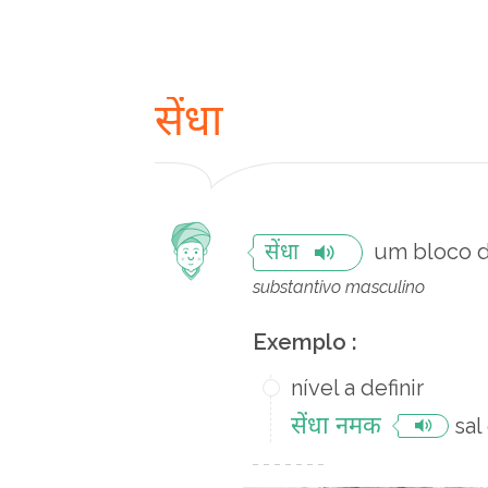
सेंधा
um bloco d
सेंधा
substantivo masculino
Exemplo :
nível a definir
सेंधा नमक
sal