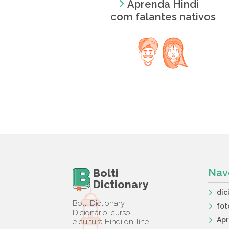
Aprenda Hindi
com falantes nativos
Bolti
Nav
Dictionary
dic
Bolti Dictionary,
fot
Dicionário, curso
Ap
e cultura Hindi on-line