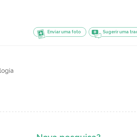
Enviar uma foto
Sugerir uma tr
logia