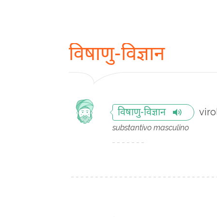
विषाणु-विज्ञान
viro
विषाणु-विज्ञान
substantivo masculino