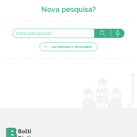
Nova pesquisa?
... ou folhear o dicionário
Bolti