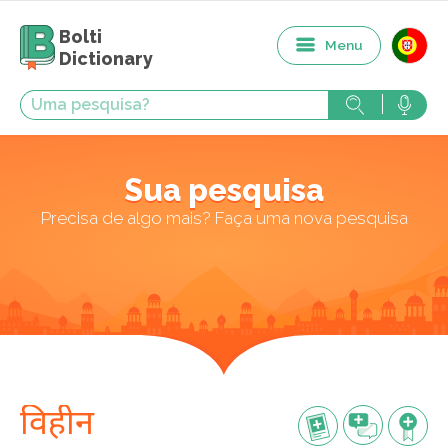
Bolti
Menu
Dictionary
Sua pesquisa
Precisa de algo mais? Faça uma nova pesquisa
विहीन