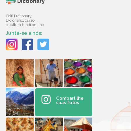
Dictionary
Bolti Dictionary,
Dicionário, curso
e cultura Hindi on-line
Junte-se a nós:
Compartilhe
suas fotos