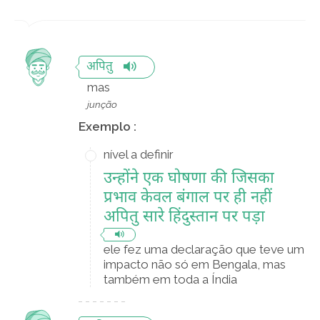
अपितु
mas
junção
Exemplo :
nível a definir
उन्होंने एक घोषणा की जिसका
प्रभाव केवल बंगाल पर ही नहीं
अपितु सारे हिंदुस्तान पर पड़ा
ele fez uma declaração que teve um
impacto não só em Bengala, mas
também em toda a Índia