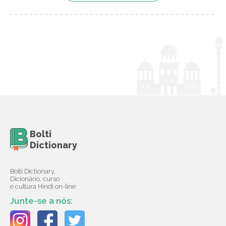
Bolti
Dictionary
Bolti Dictionary,
Dicionário, curso
e cultura Hindi on-line
Junte-se a nós: