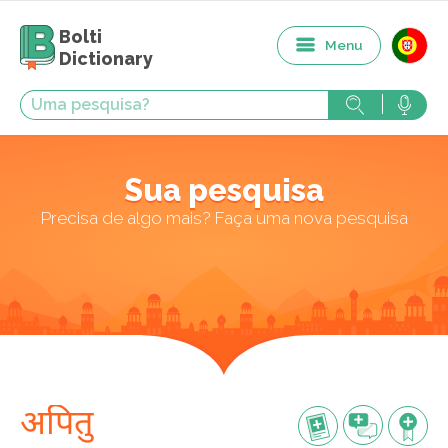
Bolti
Menu
Dictionary
Sua pesquisa
Precisa de algo mais? Faça uma nova pesquisa
अपितु