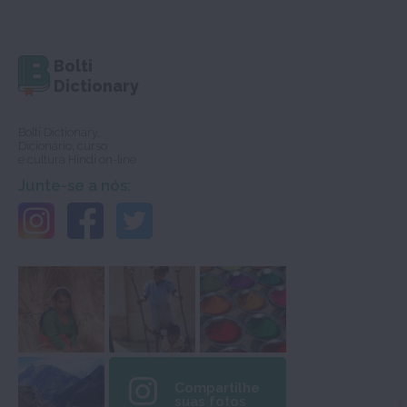
Bolti
Dictionary
Bolti Dictionary,
Dicionário, curso
e cultura Hindi on-line
Junte-se a nós:
Compartilhe
suas fotos