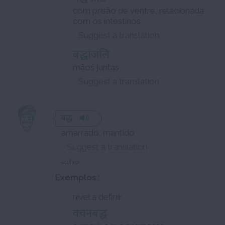
com prisão de ventre, relacionada
com os intestinos
बद्धांजलि
mãos juntas
बद्ध
amarrado, mantido
sufixo
Exemplos :
nível a definir
वचनबद्ध