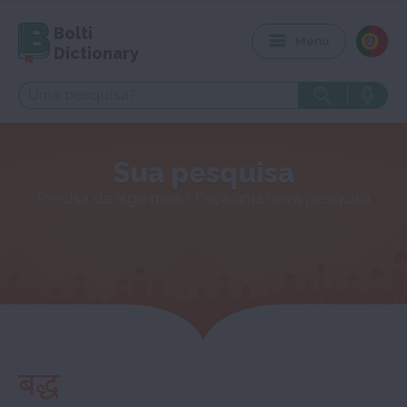
Bolti
Menu
Dictionary
Sua pesquisa
Precisa de algo mais? Faça uma nova pesquisa
बद्ध