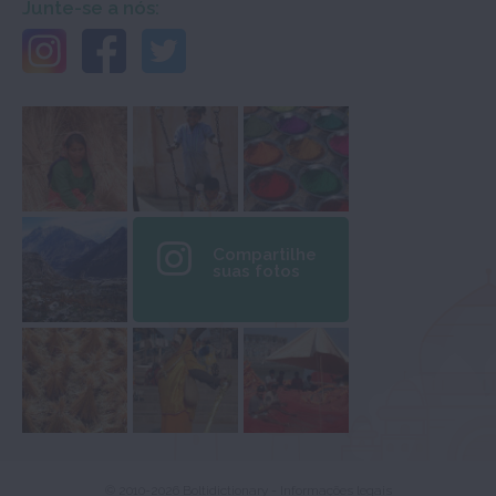
Junte-se a nós:
Compartilhe
suas fotos
© 2010-2026 Boltidictionary -
Informações legais