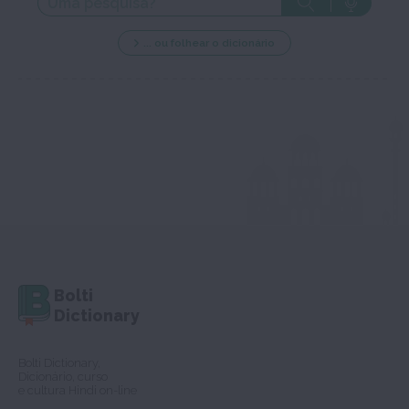
... ou folhear o dicionário
Bolti
Dictionary
Bolti Dictionary,
Dicionário, curso
e cultura Hindi on-line