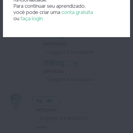
Para continuar seu aprendizado,
नियमबद्ध
você pode criar uma
conta gratuita
regulamentado
ou
faça login
सीमाबद्ध
delimitado
पंक्तिबद्ध
alinhadas
बद्ध
entupido
sufixo