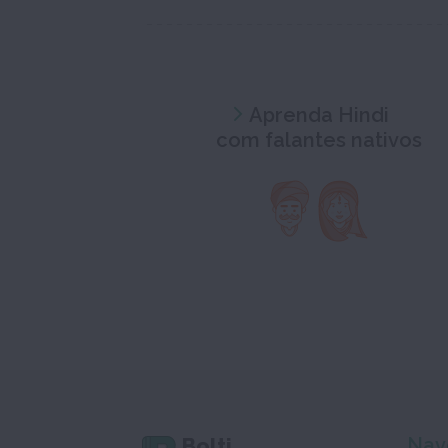
Aprenda Hindi
com falantes nativos
Bolti
Nav