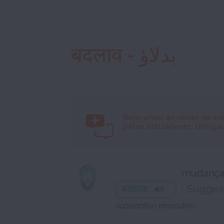
बदलाव - بدلاؤ
Bem-vindo ao modo de ed
pelos utilizadores. Obrigad
mudanç
बदलाव
substantivo masculino