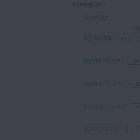
Exemplos :
Nível B2
mu
बड़े बदलाव
बदलाव की लहर
बदलाव की प्रेरणा
महत्वपूर्ण बदलाव
यह बड़ा बदलाव है !