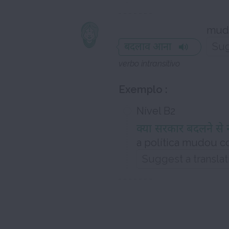
mud
बदलाव आना
verbo intransitivo
Exemplo :
Nível B2
क्या सरकार बदलने से 
a política mudou 