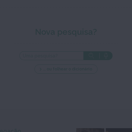
Nova pesquisa?
... ou folhear o dicionário
egação