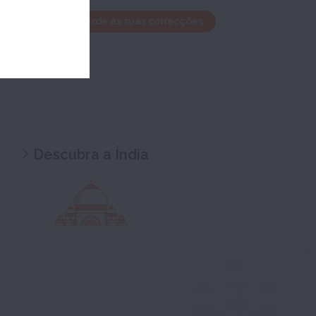
ela de edição e guarde as suas correcções
Descubra a Índia