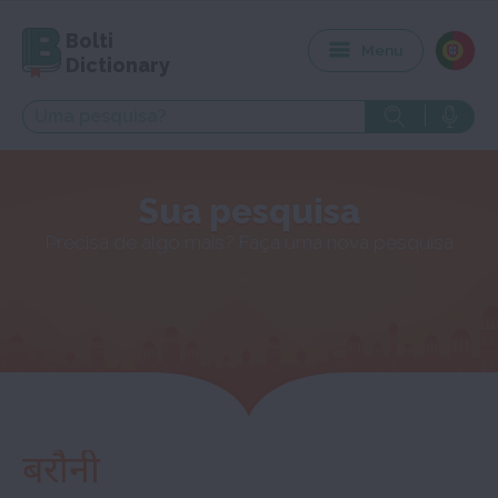
Bolti
Menu
Dictionary
Sua pesquisa
Precisa de algo mais? Faça uma nova pesquisa
बरौनी