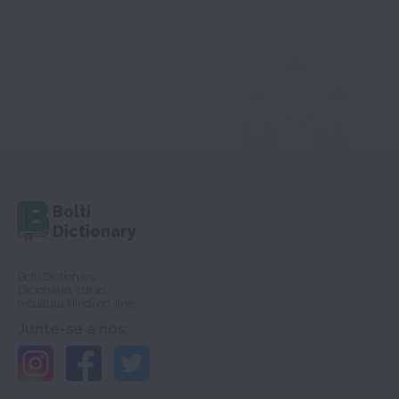
Bolti
Dictionary
Bolti Dictionary,
Dicionário, curso
e cultura Hindi on-line
Junte-se a nós: