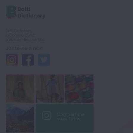
Bolti
Dictionary
Bolti Dictionary,
Dicionário, curso
e cultura Hindi on-line
Junte-se a nós:
Compartilhe
suas fotos