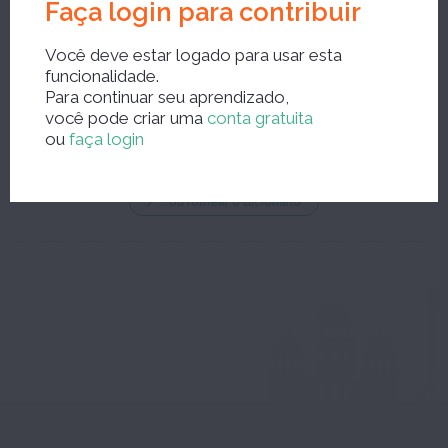
Faça login para contribuir
Você deve estar logado para usar esta
funcionalidade.
Nova pesquisa?
Para continuar seu aprendizado,
você pode criar uma
conta gratuita
ou
faça login
... ou folhear o dicionário