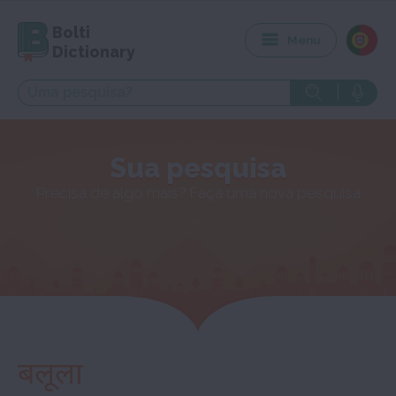
Bolti
Menu
Dictionary
Sua pesquisa
Precisa de algo mais? Faça uma nova pesquisa
बलूला