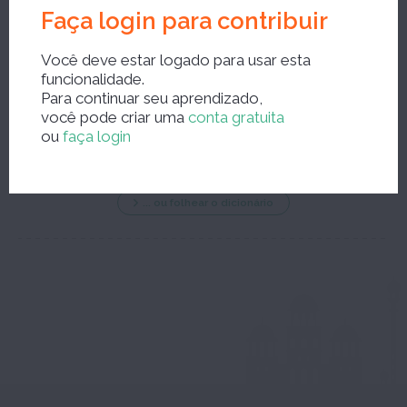
Faça login para contribuir
Você deve estar logado para usar esta
funcionalidade.
Nova pesquisa?
Para continuar seu aprendizado,
você pode criar uma
conta gratuita
ou
faça login
... ou folhear o dicionário