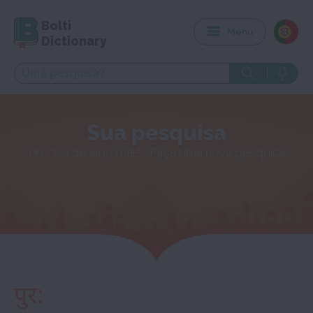
Bolti
Menu
Dictionary
Sua pesquisa
Precisa de algo mais? Faça uma nova pesquisa
पुर: