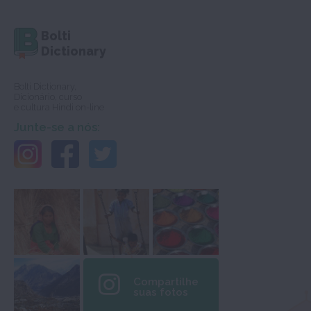
Bolti
Dictionary
Bolti Dictionary,
Dicionário, curso
e cultura Hindi on-line
Junte-se a nós:
Compartilhe
suas fotos