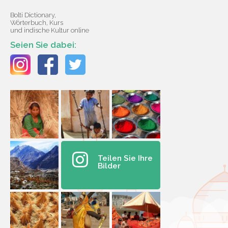
Bolti Dictionary,
Wörterbuch, Kurs
und indische Kultur online
Seien Sie dabei:
Teilen Sie Ihre
Bilder