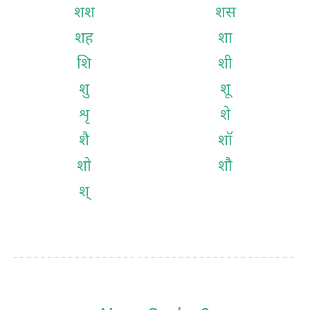
शश
शस
शह
शा
शि
शी
शु
शू
शृ
शे
शै
शॉ
शो
शौ
श्