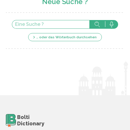
Neue Suche ?
… oder das Wörterbuch durchsehen
Bolti
Dictionary