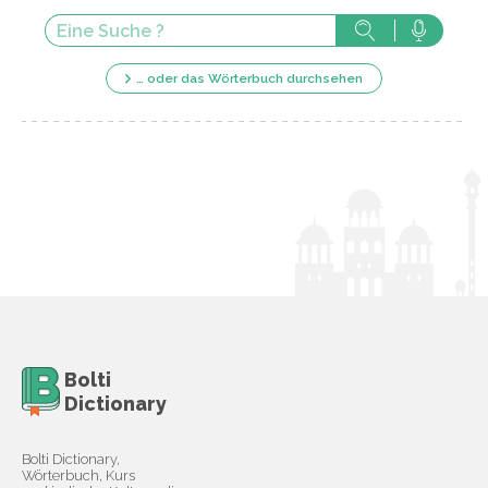
… oder das Wörterbuch durchsehen
Bolti
Dictionary
Bolti Dictionary,
Wörterbuch, Kurs