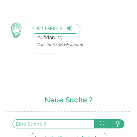
शंका-समाधान
Aufklärung
Substantiv (Maskulinum)
Neue Suche ?