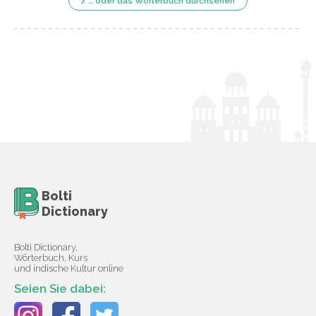
… oder das Wörterbuch durchsehen
Bolti
Dictionary
Bolti Dictionary,
Wörterbuch, Kurs
und indische Kultur online
Seien Sie dabei: