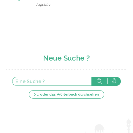
Adjektiv
Neue Suche ?
… oder das Wörterbuch durchsehen