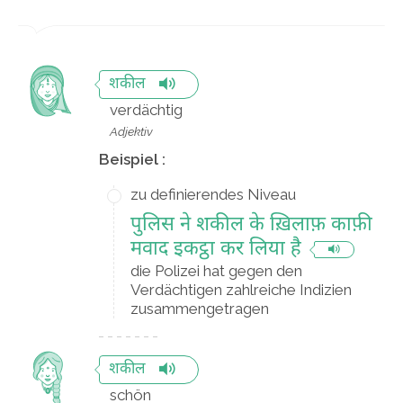
शकील
verdächtig
Adjektiv
Beispiel :
zu definierendes Niveau
पुलिस ने शकील के ख़िलाफ़ काफ़ी
मवाद इकट्ठा कर लिया है
die Polizei hat gegen den
Verdächtigen zahlreiche Indizien
zusammengetragen
शकील
schön