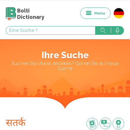
Bolti
Menu
Dictionary
Ihre Suche
Suchen Sie etwas anderes? Gehen Sie auf neue
Suche
सतर्क