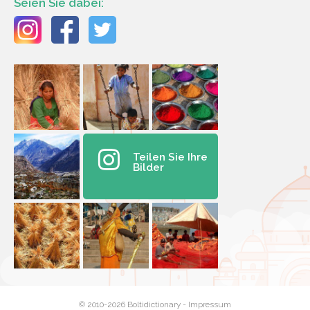
Seien Sie dabei:
Teilen Sie Ihre
Bilder
© 2010-2026 Boltidictionary -
Impressum