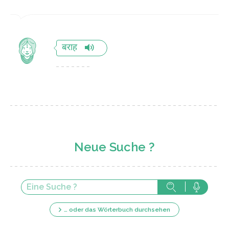
बराह
Neue Suche ?
… oder das Wörterbuch durchsehen