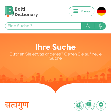
Bolti
Menu
Dictionary
Ihre Suche
Suchen Sie etwas anderes? Gehen Sie auf neue
Suche
सत्वगुण