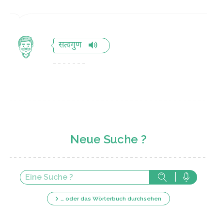
सत्वगुण
Neue Suche ?
… oder das Wörterbuch durchsehen