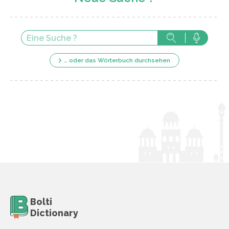
… oder das Wörterbuch durchsehen
Bolti
Dictionary