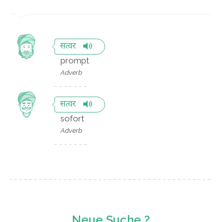
सत्वर
prompt
Adverb
सत्वर
sofort
Adverb
Neue Suche ?