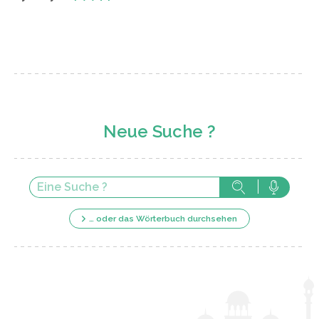
Neue Suche ?
… oder das Wörterbuch durchsehen