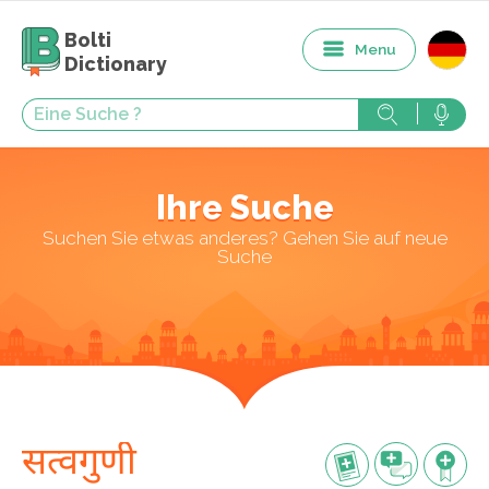
Bolti
Menu
Dictionary
Ihre Suche
Suchen Sie etwas anderes? Gehen Sie auf neue
Suche
सत्वगुणी