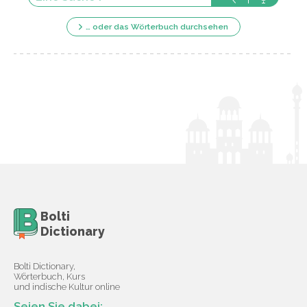
… oder das Wörterbuch durchsehen
Bolti
Dictionary
Bolti Dictionary,
Wörterbuch, Kurs
und indische Kultur online
Seien Sie dabei: