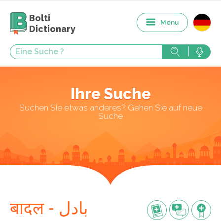
Bolti
Menu
Dictionary
Ihre Suche
Suchen Sie etwas anderes? Gehen Sie auf neue
Suche
बादल - بادل