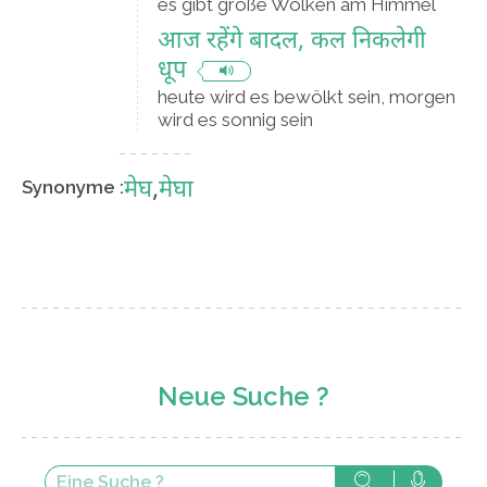
es gibt große Wolken am Himmel
आज रहेंगे बादल, कल निकलेगी
धूप
heute wird es bewölkt sein, morgen
wird es sonnig sein
मेघ
,
मेघा
Synonyme :
Neue Suche ?