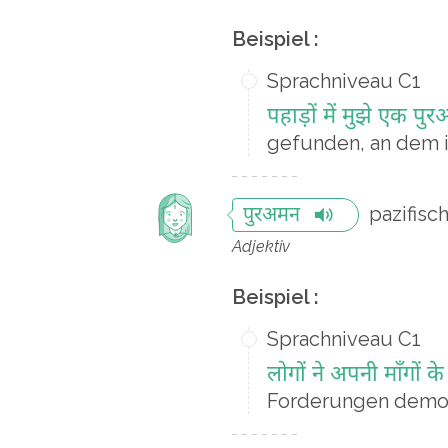
Beispiel :
Sprachniveau C1
पहाड़ों में मुझे एक पु
gefunden, an dem i
pazifisc
पुरअमन
Adjektiv
Beispiel :
Sprachniveau C1
लोगों ने अपनी माँगों क
Forderungen demon