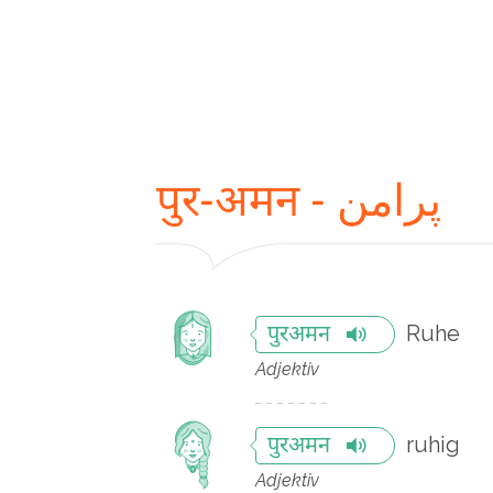
पुर-अमन - پرامن
Ruhe
पुरअमन
Adjektiv
ruhig
पुरअमन
Adjektiv