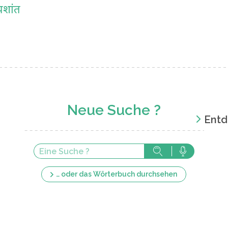
्रशांत
Neue Suche ?
Entd
… oder das Wörterbuch durchsehen