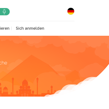
ieren
Sich anmelden
che