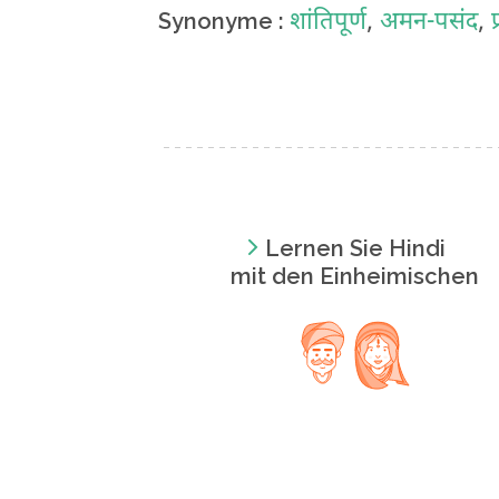
शांतिपूर्ण
,
अमन-पसंद
,
प
Synonyme :
Lernen Sie Hindi
mit den Einheimischen