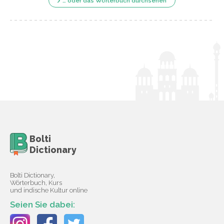
… oder das Wörterbuch durchsehen
Bolti
Dictionary
Bolti Dictionary,
Wörterbuch, Kurs
und indische Kultur online
Seien Sie dabei: