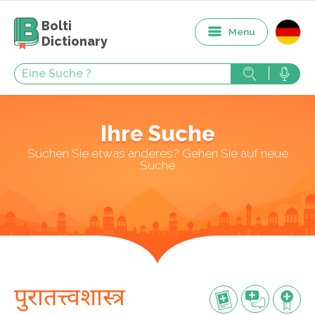
Bolti
Menu
Dictionary
Ihre Suche
Suchen Sie etwas anderes? Gehen Sie auf neue
Suche
पुरातत्त्वशास्त्र